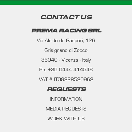
CONTACT US
PREMA RACING SRL
Via Alcide de Gasperi, 126
Grisignano di Zocco
36040 - Vicenza - Italy
Ph. +39 0444 414548
VAT # IT09228520962
REQUESTS
INFORMATION
MEDIA REQUESTS
WORK WITH US