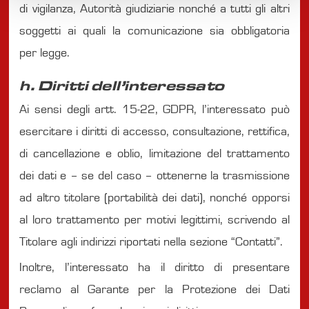
di vigilanza, Autorità giudiziarie nonché a tutti gli altri
soggetti ai quali la comunicazione sia obbligatoria
per legge.
h. Diritti dell’interessato
Ai sensi degli artt. 15-22, GDPR, l’interessato può
esercitare i diritti di accesso, consultazione, rettifica,
di cancellazione e oblio, limitazione del trattamento
dei dati e – se del caso – ottenerne la trasmissione
ad altro titolare (portabilità dei dati), nonché opporsi
al loro trattamento per motivi legittimi, scrivendo al
Titolare agli indirizzi riportati nella sezione “Contatti”.
Inoltre, l’interessato ha il diritto di presentare
reclamo al Garante per la Protezione dei Dati